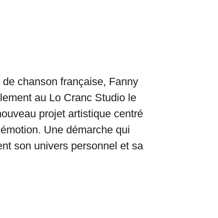
e de chanson française, Fanny
llement au Lo Cranc Studio le
uveau projet artistique centré
t l'émotion. Une démarche qui
nt son univers personnel et sa