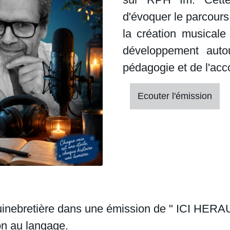
d'évoquer le parcours 
la création musicale
développement autou
pédagogie et de l'ac
Ecouter l'émission
inebretière dans une émission de " ICI HERA
n au langage.