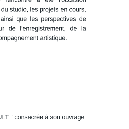
du studio, les projets en cours,
 ainsi que les perspectives de
r de l'enregistrement, de la
compagnement artistique.
ULT " consacrée à son ouvrage