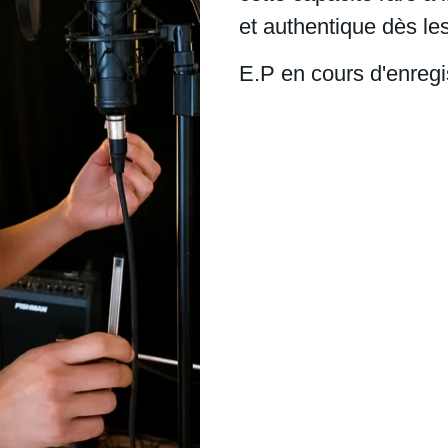
et authentique dès le
E.P en cours d'enreg