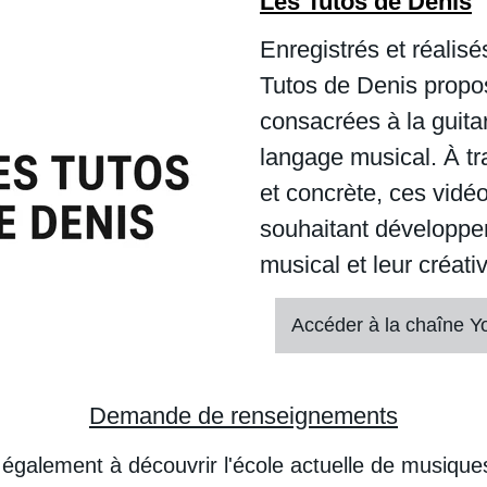
Les Tutos de Denis
Enregistrés et réalis
Tutos de Denis propo
consacrées à la guitar
langage musical. À t
et concrète, ces vidé
souhaitant développer
musical et leur créativ
Accéder à la chaîne 
Demande de renseignements
également à découvrir l'école actuelle de musiques 