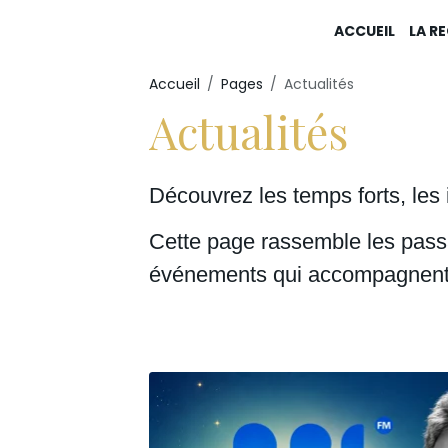
ACCUEIL
LA RE
Accueil
Pages
Actualités
Actualités
Découvrez les temps forts, les 
Cette page rassemble les passag
événements qui accompagnent l