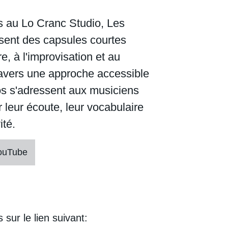
és au Lo Cranc Studio, Les
sent des capsules courtes
e, à l'improvisation et au
ravers une approche accessible
os s'adressent aux musiciens
 leur écoute, leur vocabulaire
ité.
YouTube
sur le lien suivant: