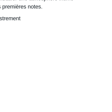
s premières notes.
istrement