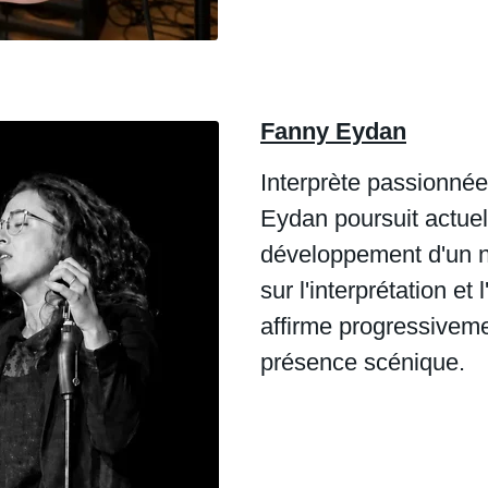
Fanny Eydan
Interprète passionné
Eydan poursuit actue
développement d'un no
sur l'interprétation e
affirme progressiveme
présence scénique.