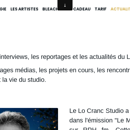
GIE
LES ARTISTES
BLEACH
BON CADEAU
TARIF
ACTUALI
interviews, les reportages et les actualités du 
es médias, les projets en cours, les rencontre
a vie du studio.
Le Lo Cranc Studio a
dans l'émission "Le M
sur RPH fm. Cette 