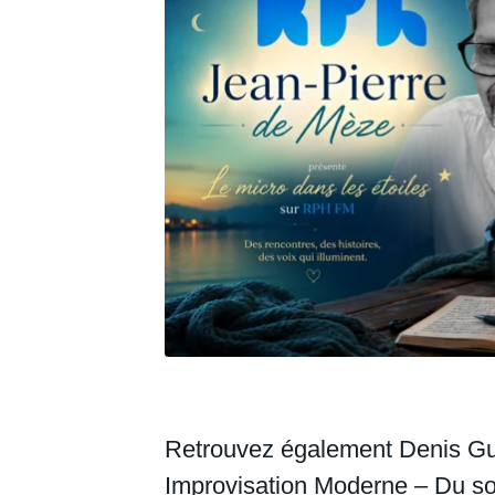
Retrouvez également Denis Gu
Improvisation Moderne – Du so