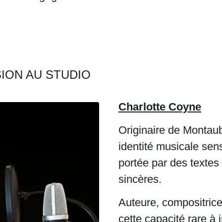
ION AU STUDIO
Charlotte Coyne
Originaire de Montau
identité musicale sens
portée par des textes
sincères.
Auteure, compositrice 
cette capacité rare à 