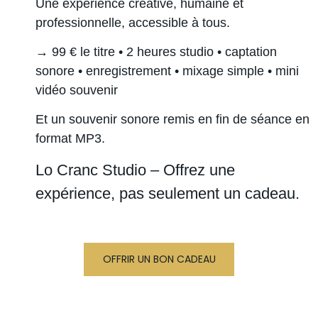
Une expérience créative, humaine et
professionnelle, accessible à tous.
→ 99 € le titre
•
2 heures studio • captation
sonore • enregistrement • mixage simple • mini
vidéo souvenir
Et un souvenir sonore remis en fin de séance en
format MP3.
Lo Cranc Studio – Offrez une
expérience, pas seulement un cadeau.
OFFRIR UN BON CADEAU