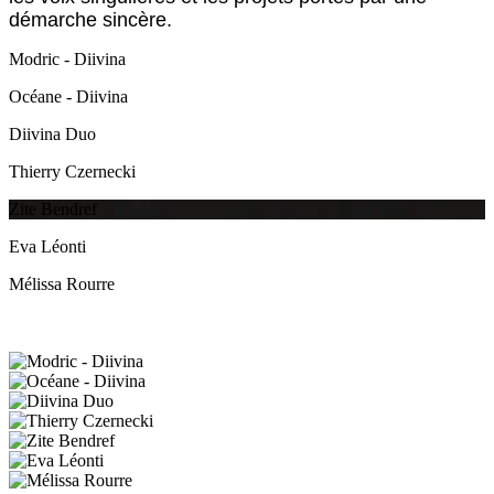
démarche sincère.
Modric - Diivina
Océane - Diivina
Diivina Duo
Thierry Czernecki
Zite Bendref
Eva Léonti
Mélissa Rourre