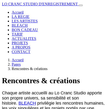
LO CRANC STUDIO D'ENREGISTREMENT
Accueil
LA REGIE
LES ARTISTES
BLEACH
BON CADEAU
TARIF
ACTUALITES
PROJETS
A PROPOS
CONTACT
Accueil
Pages
Rencontres & créations
Rencontres & créations
Chaque artiste accueilli au Lo Cranc Studio apporte
son propre univers, sa sensibilité et son
histoire.
BLEACH
privilégie les rencontres humaines,
les voix singulières et les projets portés par une